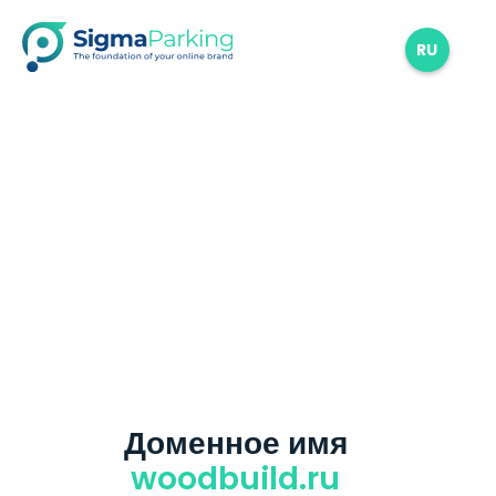
RU
Доменное имя
woodbuild.ru